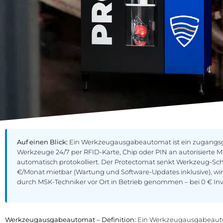
Auf einen Blick:
Ein Werkzeugausgabeautomat ist ein zugangsg
Werkzeuge 24/7 per RFID-Karte, Chip oder PIN an autorisierte 
automatisch protokolliert. Der Protectomat senkt Werkzeug-Sch
€/Monat mietbar (Wartung und Software-Updates inklusive), wird
durch MSK-Techniker vor Ort in Betrieb genommen – bei 0 € Inv
Werkzeugausgabeautomat – Definition:
Ein Werkzeugausgabeauto