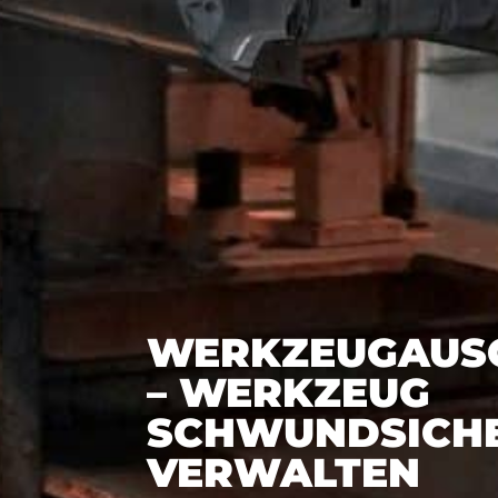
WERKZEUGAUS
– WERKZEUG
SCHWUNDSICH
VERWALTEN