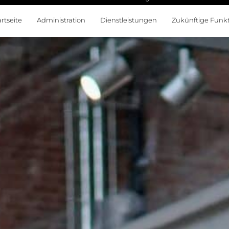
artseite
Administration
Dienstleistungen
Zukünftige Funk