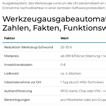
Ausgabesystem, das Werkzeuge rund um die Uhr personalisiert an au
Entnahme nachvollziehbar in einer zentralen Software protokolliert.
Werkzeugausgabeautomat 
Zahlen, Fakten, Funktions
Faktor
Wert
Reduktion Werkzeug-Schwund
25–35 %
Mietpreis
ab 299 €/Monat (Wartung + So
Investitionskosten
0 €
Lieferzeit
ca. 4 Wochen
Inbetriebnahme vor Ort
1 Tag (durch MSK-Techniker)
Authentifizierung
RFID-Karte, Chip oder PIN – 
Berechtigungen
pro Mitarbeiter oder pro Gru