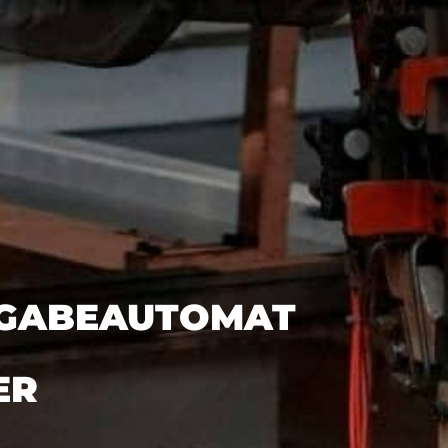
GABEAUTOMAT
ER