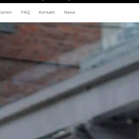
tionen
FAQ
Kontakt
News