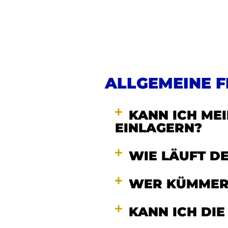
ALLGEMEINE 
KANN ICH ME
EINLAGERN?
WIE LÄUFT D
WER KÜMMERT
KANN ICH DIE