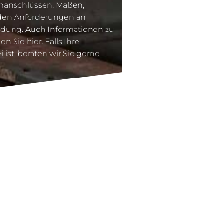
omanschlüssen, Maßen,
 den Anforderungen an
ndung. Auch Informationen zu
n Sie hier. Falls Ihre
 ist, beraten wir Sie gerne