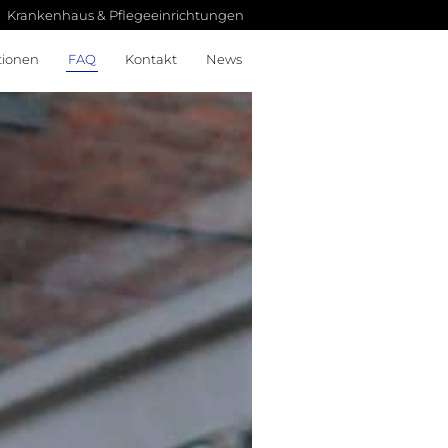
Krankenhaus & Pflegeeinrichtungen
tionen
FAQ
Kontakt
News