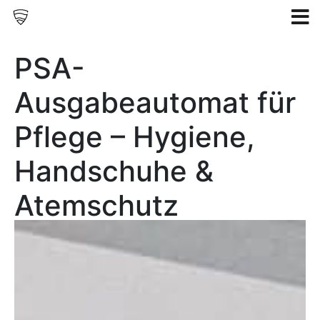
PSA-
Ausgabeautomat für
Pflege – Hygiene,
Handschuhe &
Atemschutz
9. Juni 2026