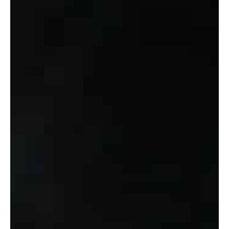
RUFEN SIE JETZT AN
Ich stehe persönlich für Sie zur Verfügung und berate Sie
gerne.
Anrufen