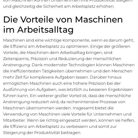
von Maschinen können Unternehmen ihre Produktivität steigern
und gleichzeitig die Sicherheit am Arbeitsplatz erhöhen.
Die Vorteile von Maschinen
im Arbeitsalltag
Maschinen sind eine wichtige Komponente, wenn es darum geht,
die Effizienz am Arbeitsplatz zu optimieren. Einige der größeren
Vorteile, die Maschinen dem Arbeitsalltag bringen, sind:
Zeitersparnis, Präzision und Reduzierung der menschlichen
Anstrengung. Dank modernster Technologien können Maschinen
die ineffizientesten Tätigkeiten übernehmen und den Menschen
mehr Zeit für komplexere Aufgaben lassen. Darüber hinaus
ermöglichen Maschinen auch eine höhere Präzision bei der
Ausführung von Aufgaben, was letztlich zu besseren Ergebnissen
führen kann. Ein weiterer großer Vorteil ist, dass die menschliche
Anstrengung reduziert wird, da rechenintensive Prozesse von
Maschinen übernommen werden. Insgesamt bietet die
Verwendung von Maschinen viele Vorteile für Unternehmen und
Mitarbeiter. Wenn sie richtig eingesetzt werden, können sie helfen,
die Effizienz am Arbeitsplatz zu verbessern und somit zur
Steigerung der Produktivität beitragen.