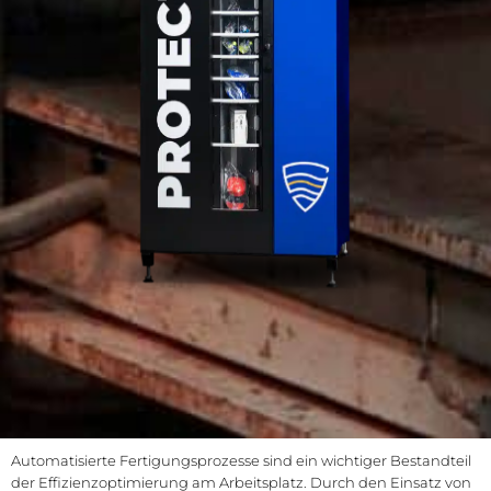
Automatisierte Fertigungsprozesse sind ein wichtiger Bestandteil
der Effizienzoptimierung am Arbeitsplatz. Durch den Einsatz von